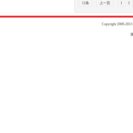
12条
上一页
1
2
Copyright 2009-20
冀