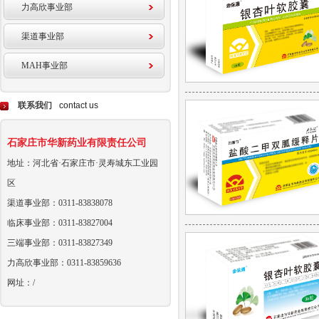
力高欣事业部
渠道事业部
MAH事业部
联系我们
contact us
石家庄市华新药业有限责任公司
地址：河北省·石家庄市·灵寿城东工业园
区
渠道事业部：0311-83838078
临床事业部：0311-83827004
三端事业部：0311-83827349
力高欣事业部：0311-83859636
网址：/