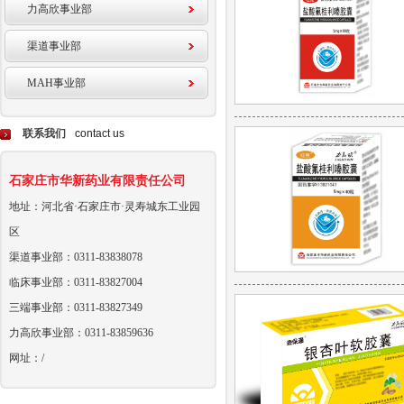
力高欣事业部
渠道事业部
MAH事业部
联系我们
contact us
石家庄市华新药业有限责任公司
地址：河北省·石家庄市·灵寿城东工业园
区
渠道事业部：0311-83838078
临床事业部：0311-83827004
三端事业部：0311-83827349
力高欣事业部：0311-83859636
网址：/